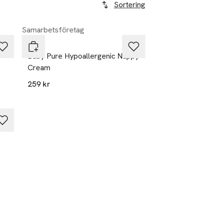
Sortering
Samarbetsföretag
Hagi
Baby Pure Hypoallergenic Nappy
Cream
259 kr