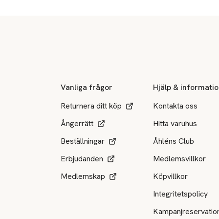
Sidfot
Vanliga frågor
Hjälp & informati
Returnera ditt köp
Kontakta oss
Ångerrätt
Hitta varuhus
Beställningar
Åhléns Club
Erbjudanden
Medlemsvillkor
Medlemskap
Köpvillkor
Integritetspolicy
Kampanjreservatio