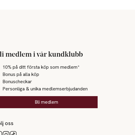
li medlem i vår kundklubb
10% på ditt första köp som medlem*
Bonus på alla köp
Bonuscheckar
Personliga & unika medlemserbjudanden
Bli medlem
lj oss