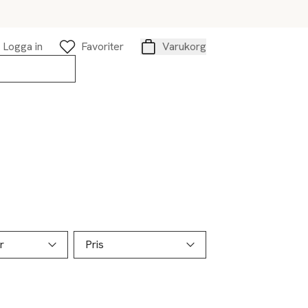
Logga in
Favoriter
Varukorg
Varukorg
r
Pris