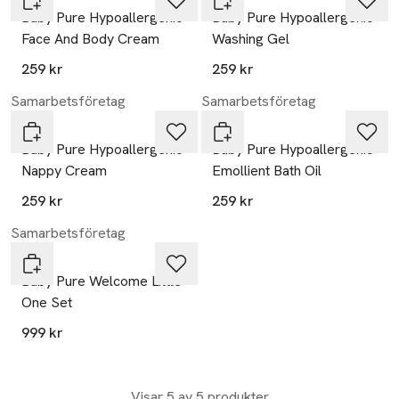
Baby Pure Hypoallergenic
Baby Pure Hypoallergenic
Face And Body Cream
Washing Gel
259 kr
259 kr
Samarbetsföretag
Samarbetsföretag
Hagi
Hagi
Baby Pure Hypoallergenic
Baby Pure Hypoallergenic
Nappy Cream
Emollient Bath Oil
259 kr
259 kr
Samarbetsföretag
Hagi
Baby Pure Welcome Little
One Set
999 kr
Visar 5 av 5 produkter