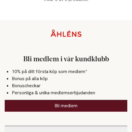
Sidfot
Bli medlem i vår kundklubb
10% på ditt första köp som medlem*
Bonus på alla köp
Bonuscheckar
Personliga & unika medlemserbjudanden
Bli medlem