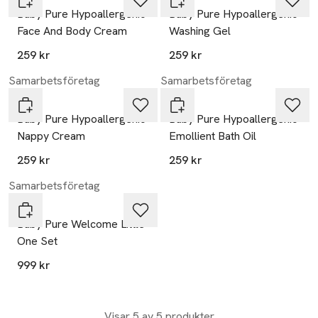
Baby Pure Hypoallergenic
Baby Pure Hypoallergenic
Face And Body Cream
Washing Gel
259 kr
259 kr
Samarbetsföretag
Samarbetsföretag
Hagi
Hagi
Baby Pure Hypoallergenic
Baby Pure Hypoallergenic
Nappy Cream
Emollient Bath Oil
259 kr
259 kr
Samarbetsföretag
Hagi
Baby Pure Welcome Little
One Set
999 kr
Visar 5 av 5 produkter