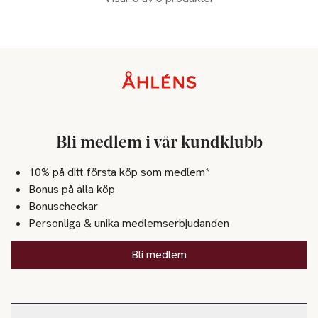
Sidfot
Bli medlem i vår kundklubb
10% på ditt första köp som medlem*
Bonus på alla köp
Bonuscheckar
Personliga & unika medlemserbjudanden
Bli medlem