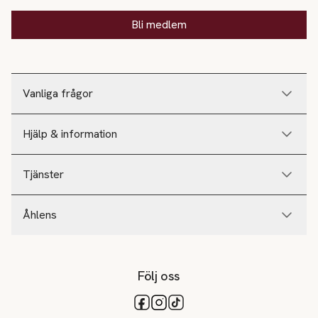
Bli medlem
Vanliga frågor
Hjälp & information
Tjänster
Åhlens
Följ oss