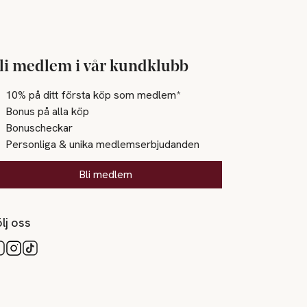
li medlem i vår kundklubb
10% på ditt första köp som medlem*
Bonus på alla köp
Bonuscheckar
Personliga & unika medlemserbjudanden
Bli medlem
lj oss