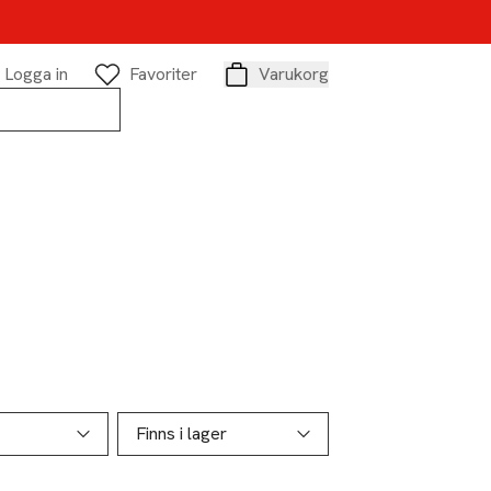
Logga in
Favoriter
Varukorg
Varukorg
Finns i lager