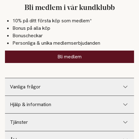
Bli medlem i vår kundklubb
10% på ditt första köp som medlem*
Bonus på alla köp
Bonuscheckar
Personliga & unika medlemserbjudanden
Bli medlem
Vanliga frågor
Hjälp & information
Tjänster