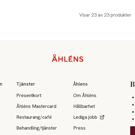
Visar 23 av 23 produkter
on
Tjänster
Åhlens
B
Presentkort
Om Åhléns
Åhléns Mastercard
Hållbarhet
Restaurang/café
Lediga jobb
Behandling/tjänster
Press