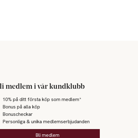
li medlem i vår kundklubb
10% på ditt första köp som medlem*
Bonus på alla köp
Bonuscheckar
Personliga & unika medlemserbjudanden
Bli medlem