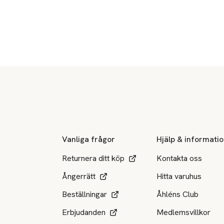
Sidfot
Vanliga frågor
Hjälp & informati
Returnera ditt köp
Kontakta oss
Ångerrätt
Hitta varuhus
Beställningar
Åhléns Club
Erbjudanden
Medlemsvillkor