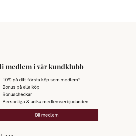
li medlem i vår kundklubb
10% på ditt första köp som medlem*
Bonus på alla köp
Bonuscheckar
Personliga & unika medlemserbjudanden
Bli medlem