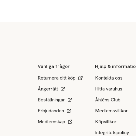
Sidfot
Vanliga frågor
Hjälp & informati
Returnera ditt köp
Kontakta oss
Ångerrätt
Hitta varuhus
Beställningar
Åhléns Club
Erbjudanden
Medlemsvillkor
Medlemskap
Köpvillkor
Integritetspolicy