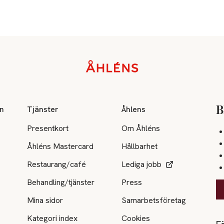
on
Tjänster
Åhlens
B
Presentkort
Om Åhléns
Åhléns Mastercard
Hållbarhet
Restaurang/café
Lediga jobb
Behandling/tjänster
Press
Mina sidor
Samarbetsföretag
Kategori index
Cookies