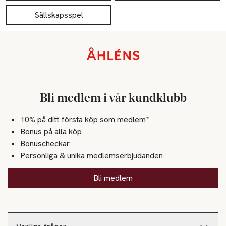
Sällskapsspel
Sidfot
Bli medlem i vår kundklubb
10% på ditt första köp som medlem*
Bonus på alla köp
Bonuscheckar
Personliga & unika medlemserbjudanden
Bli medlem