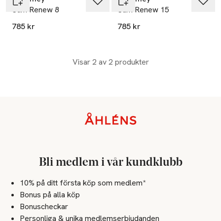
Stim Renew 8
Stim Renew 15
785 kr
785 kr
Visar 2 av 2 produkter
Sidfot
Bli medlem i vår kundklubb
10% på ditt första köp som medlem*
Bonus på alla köp
Bonuscheckar
Personliga & unika medlemserbjudanden