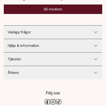
Bli medlem
Vanliga frågor
Hjälp & information
Tjänster
Åhlens
Följ oss