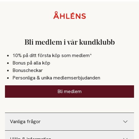
Sidfot
Bli medlem i vår kundklubb
10% på ditt första köp som medlem*
Bonus på alla köp
Bonuscheckar
Personliga & unika medlemserbjudanden
Bli medlem
Vanliga frågor