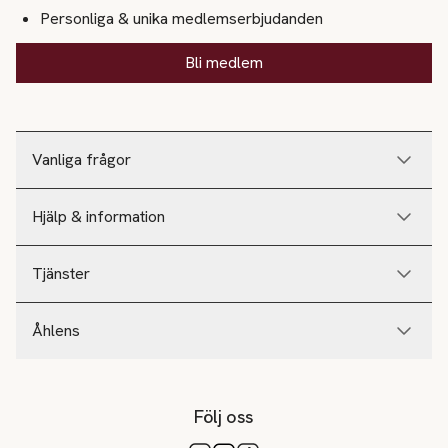
Personliga & unika medlemserbjudanden
Bli medlem
Vanliga frågor
Hjälp & information
Tjänster
Åhlens
Följ oss