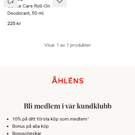
Gentle Care Roll-On
Deodorant, 50 ml
225 kr
Visar 1 av 1 produkter
Sidfot
Bli medlem i vår kundklubb
10% på ditt första köp som medlem*
Bonus på alla köp
Bonuscheckar