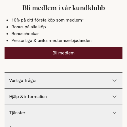
Bli medlem i vår kundklubb
10% på ditt första köp som medlem*
Bonus på alla köp
Bonuscheckar
Personliga & unika medlemserbjudanden
Bli medlem
Vanliga frågor
Hjälp & information
Tjänster