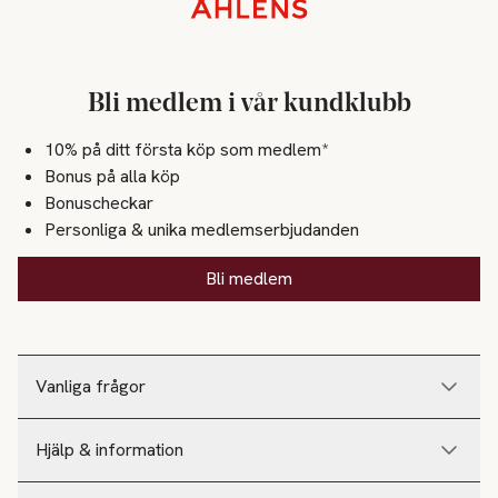
Sidfot
Bli medlem i vår kundklubb
10% på ditt första köp som medlem*
Bonus på alla köp
Bonuscheckar
Personliga & unika medlemserbjudanden
Bli medlem
Vanliga frågor
Hjälp & information