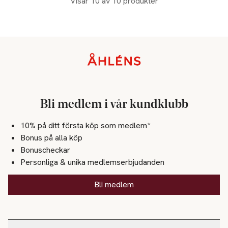
Visar 10 av 10 produkter
Sidfot
Bli medlem i vår kundklubb
10% på ditt första köp som medlem*
Bonus på alla köp
Bonuscheckar
Personliga & unika medlemserbjudanden
Bli medlem