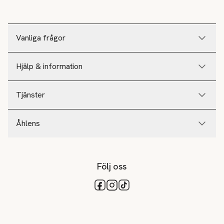
Vanliga frågor
Hjälp & information
Tjänster
Åhlens
Följ oss
Tillgängliga betalsätt