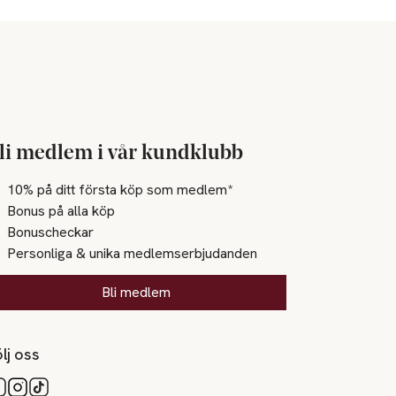
li medlem i vår kundklubb
10% på ditt första köp som medlem*
Bonus på alla köp
Bonuscheckar
Personliga & unika medlemserbjudanden
Bli medlem
lj oss