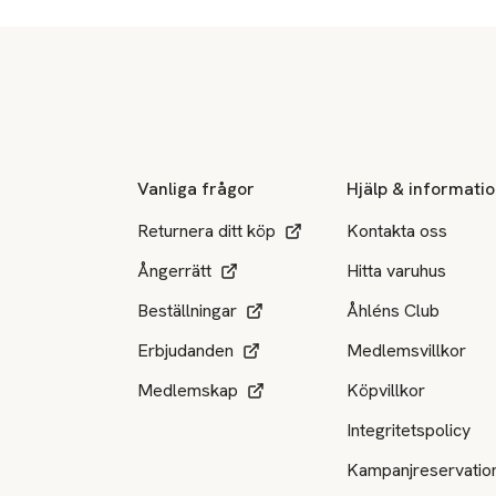
Sidfot
Vanliga frågor
Hjälp & informati
Returnera ditt köp
Kontakta oss
Ångerrätt
Hitta varuhus
Beställningar
Åhléns Club
Erbjudanden
Medlemsvillkor
Medlemskap
Köpvillkor
Integritetspolicy
Kampanjreservatio