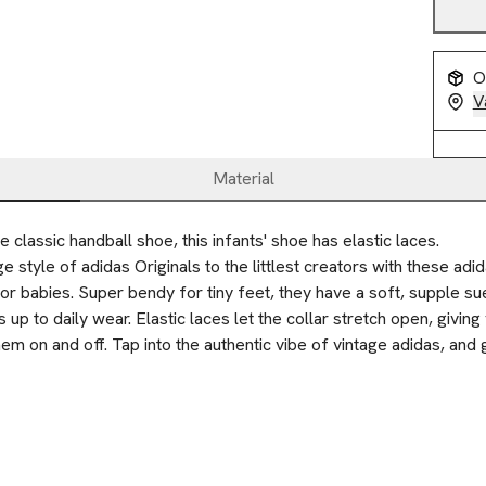
O
V
Material
 classic handball shoe, this infants' shoe has elastic laces.
ge style of adidas Originals to the littlest creators with these adi
or babies. Super bendy for tiny feet, they have a soft, supple sue
up to daily wear. Elastic laces let the collar stretch open, giving 
em on and off. Tap into the authentic vibe of vintage adidas, and 