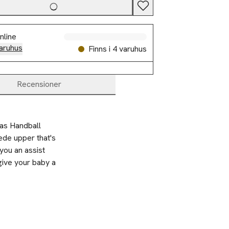
nline
aruhus
Finns i 4 varuhus
Recensioner
das Handball 
de upper that's 
you an assist 
give your baby a 