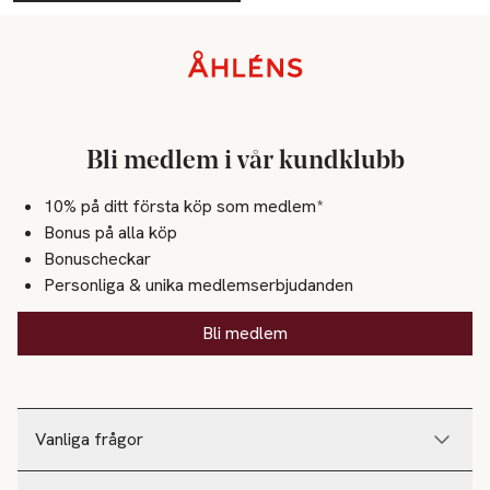
Sidfot
Bli medlem i vår kundklubb
10% på ditt första köp som medlem*
Bonus på alla köp
Bonuscheckar
Personliga & unika medlemserbjudanden
Bli medlem
Vanliga frågor