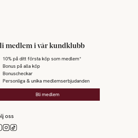
li medlem i vår kundklubb
10% på ditt första köp som medlem*
Bonus på alla köp
Bonuscheckar
Personliga & unika medlemserbjudanden
Bli medlem
lj oss