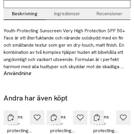
Beskrivning
Ingredienser
Recensioner
Beskrivning
Youth-Protecting Sunscreen Very High Protection SPF 50+ 
Face är ett återfuktande och närande solskydd med en fin 
och smältande textur som ger en dry-touch, matt finish. En 
kombination av två komplex hjälper huden att bibehålla ett 
ungdomligt och vackert utseende. Formulan är i perfekt 
harmoni med alla hudtyper och skyddar mot de skadliga 
Användning
effekterna som solen och fria radikaler kan ha. 
Återapplicera ofta för att bibehålla ett bra skydd. Var särskilt
Vattenresistent och svider inte i ögonen.

noga med detta när du har badat, torkat av huden eller
svettats.
• Solskydd för ansiktet

Andra har även köpt
SKU: 65990738
• Matt finish

Hoppa över bildspelet
• SPF 50+

• Vattenresistent

Clarins
Clarins
Clarins
Youth-
Youth-
Youth-
• Passar alla hudtyper

protecting
protecting
protecting