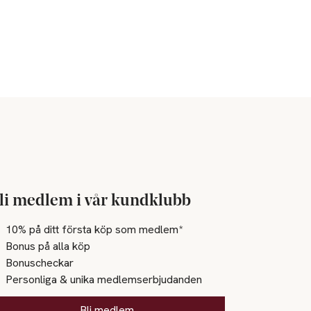
li medlem i vår kundklubb
10% på ditt första köp som medlem*
Bonus på alla köp
Bonuscheckar
Personliga & unika medlemserbjudanden
Bli medlem