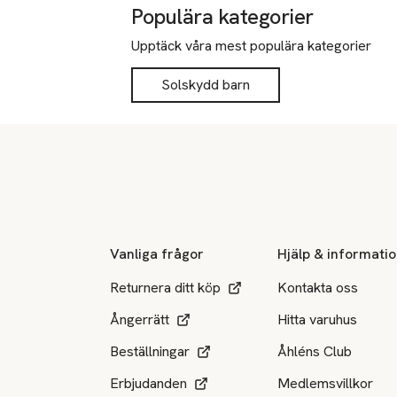
Populära kategorier
Upptäck våra mest populära kategorier
Solskydd barn
Sidfot
Vanliga frågor
Hjälp & informati
Returnera ditt köp
Kontakta oss
Ångerrätt
Hitta varuhus
Beställningar
Åhléns Club
Erbjudanden
Medlemsvillkor