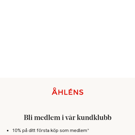
Sidfot
Bli medlem i vår kundklubb
10% på ditt första köp som medlem*