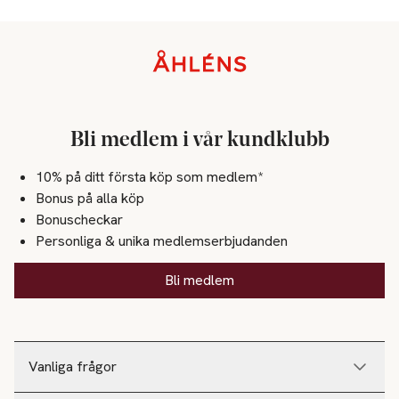
Sidfot
Bli medlem i vår kundklubb
10% på ditt första köp som medlem*
Bonus på alla köp
Bonuscheckar
Personliga & unika medlemserbjudanden
Bli medlem
Vanliga frågor