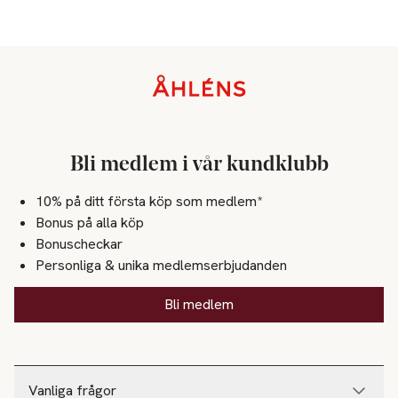
Sidfot
Bli medlem i vår kundklubb
10% på ditt första köp som medlem*
Bonus på alla köp
Bonuscheckar
Personliga & unika medlemserbjudanden
Bli medlem
Vanliga frågor