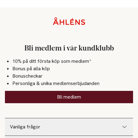
Sidfot
Bli medlem i vår kundklubb
10% på ditt första köp som medlem*
Bonus på alla köp
Bonuscheckar
Personliga & unika medlemserbjudanden
Bli medlem
Vanliga frågor