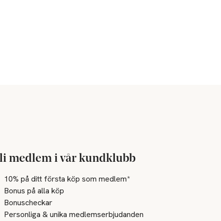
li medlem i vår kundklubb
10% på ditt första köp som medlem*
Bonus på alla köp
Bonuscheckar
Personliga & unika medlemserbjudanden