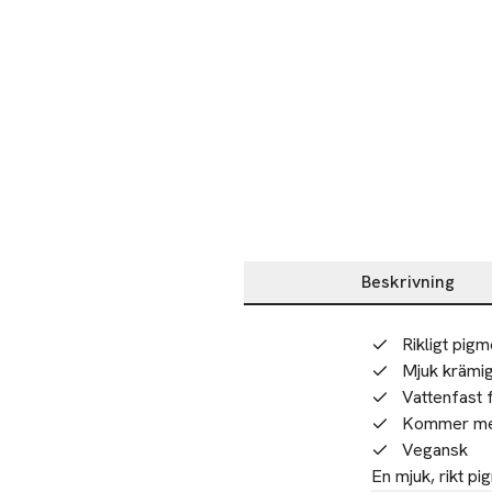
Beskrivning
Beskrivning
Rikligt pig
Mjuk krämig
Vattenfast 
Kommer med
Vegansk
En mjuk, rikt p