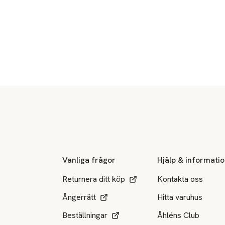
Sidfot
Vanliga frågor
Hjälp & informati
Returnera ditt köp
Kontakta oss
Ångerrätt
Hitta varuhus
Beställningar
Åhléns Club