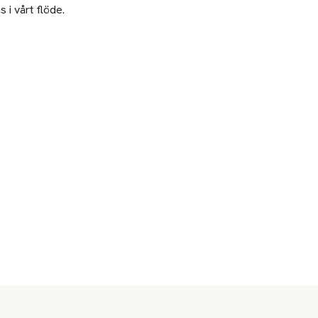
 i vårt flöde.