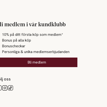
li medlem i vår kundklubb
10% på ditt första köp som medlem*
Bonus på alla köp
Bonuscheckar
Personliga & unika medlemserbjudanden
Bli medlem
lj oss