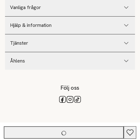
Vanliga frågor
Hjälp & information
Tjänster
Åhlens
Följ oss
Tillgängliga betalsätt