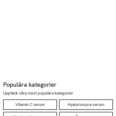
Mobilnummer
SKU: 90556519
Populära kategorier
Upptäck våra mest populära kategorier
Vitamin C serum
Hyaluronsyra-serum