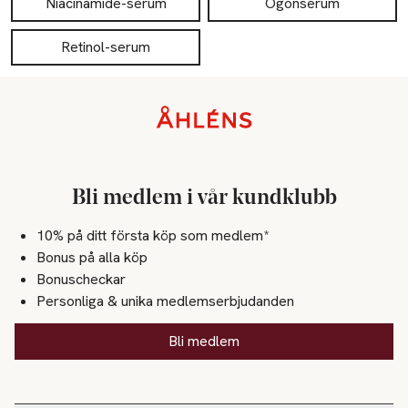
Niacinamide-serum
Ögonserum
Retinol-serum
Sidfot
Bli medlem i vår kundklubb
10% på ditt första köp som medlem*
Bonus på alla köp
Bonuscheckar
Personliga & unika medlemserbjudanden
Bli medlem