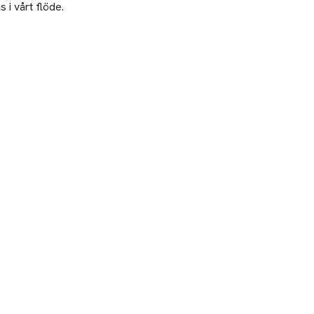
 i vårt flöde.