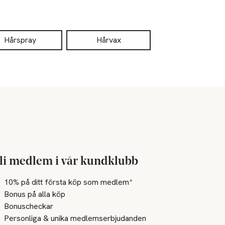
Hårspray
Hårvax
li medlem i vår kundklubb
10% på ditt första köp som medlem*
Bonus på alla köp
Bonuscheckar
Personliga & unika medlemserbjudanden