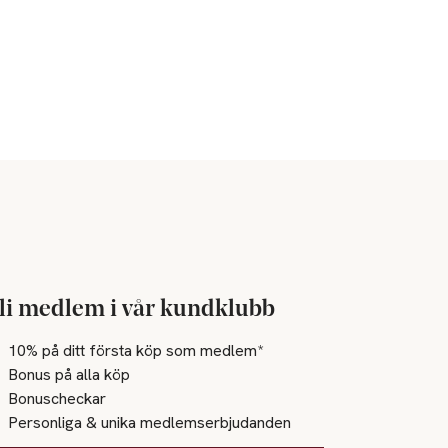
li medlem i vår kundklubb
10% på ditt första köp som medlem*
Bonus på alla köp
Bonuscheckar
Personliga & unika medlemserbjudanden