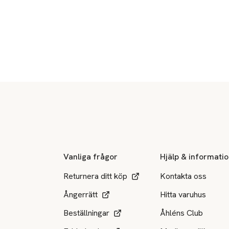
Sidfot
Vanliga frågor
Hjälp & informati
Returnera ditt köp
Kontakta oss
Ångerrätt
Hitta varuhus
Beställningar
Åhléns Club