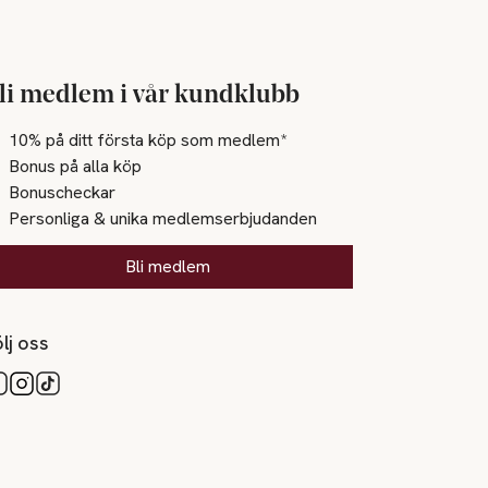
li medlem i vår kundklubb
10% på ditt första köp som medlem*
Bonus på alla köp
Bonuscheckar
Personliga & unika medlemserbjudanden
Bli medlem
lj oss