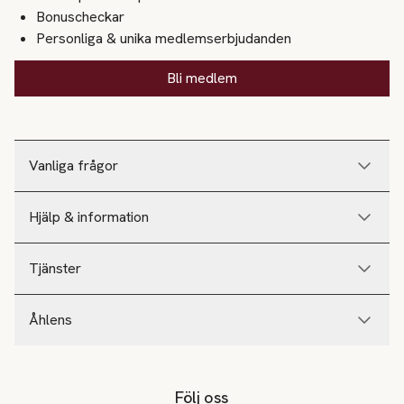
Bonuscheckar
Personliga & unika medlemserbjudanden
Bli medlem
Vanliga frågor
Hjälp & information
Tjänster
Åhlens
Följ oss