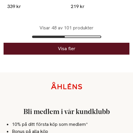
339 kr
219 kr
Visar 48 av 101 produkter
Visa fler
Sidfot
Bli medlem i vår kundklubb
10% på ditt första köp som medlem*
Bonus på alla köp