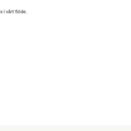
 i vårt flöde.