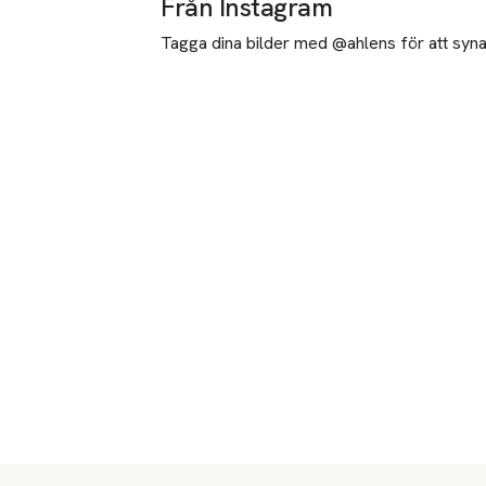
Från Instagram
Tagga dina bilder med @ahlens för att synas