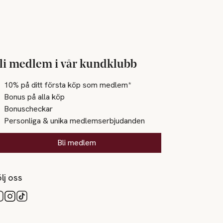
li medlem i vår kundklubb
10% på ditt första köp som medlem*
Bonus på alla köp
Bonuscheckar
Personliga & unika medlemserbjudanden
Bli medlem
lj oss