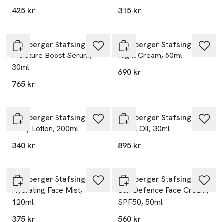
425 kr
315 kr
Lernberger Stafsing
Lernberger Stafsing
Moisture Boost Serum,
Night Cream, 50ml
30ml
690 kr
765 kr
Lernberger Stafsing
Lernberger Stafsing
Body Lotion, 200ml
Facial Oil, 30ml
340 kr
895 kr
Lernberger Stafsing
Lernberger Stafsing
Hydrating Face Mist,
Sun Defence Face Cream,
120ml
SPF50, 50ml
375 kr
560 kr