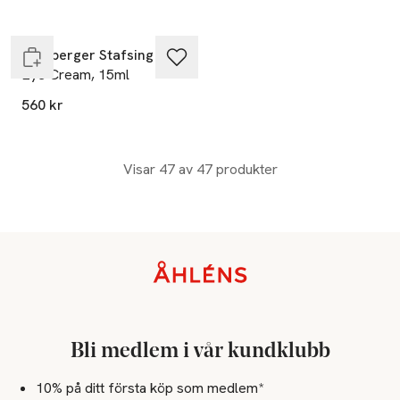
Endast i varuhus
Lernberger Stafsing
Eye Cream, 15ml
560 kr
Visar 47 av 47 produkter
Sidfot
Bli medlem i vår kundklubb
10% på ditt första köp som medlem*