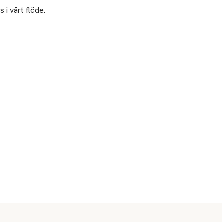
 i vårt flöde.