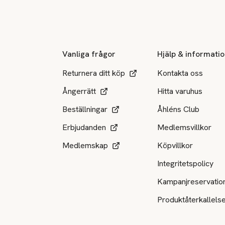
Sidfot
Vanliga frågor
Hjälp & informati
Returnera ditt köp
Kontakta oss
Ångerrätt
Hitta varuhus
Beställningar
Åhléns Club
Erbjudanden
Medlemsvillkor
Medlemskap
Köpvillkor
Integritetspolicy
Kampanjreservatio
Produktåterkallels
Tillgängliga betalsätt