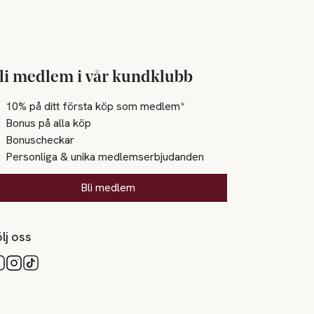
li medlem i vår kundklubb
10% på ditt första köp som medlem*
Bonus på alla köp
Bonuscheckar
Personliga & unika medlemserbjudanden
Bli medlem
lj oss