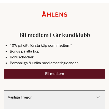
Sidfot
Bli medlem i vår kundklubb
10% på ditt första köp som medlem*
Bonus på alla köp
Bonuscheckar
Personliga & unika medlemserbjudanden
Bli medlem
Vanliga frågor