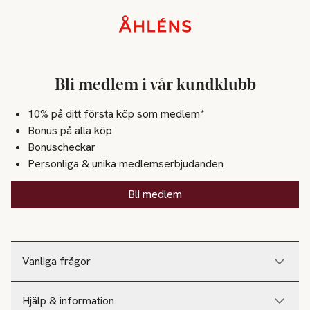
Sidfot
Bli medlem i vår kundklubb
10% på ditt första köp som medlem*
Bonus på alla köp
Bonuscheckar
Slut i lager
Personliga & unika medlemserbjudanden
Slut i lager
Bli medlem
Vanliga frågor
Hjälp & information