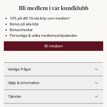
Bli medlem i vår kundklubb
10% på ditt första köp som medlem*
Bonus på alla köp
Bonuscheckar
Personliga & unika medlemserbjudanden
Bli medlem
Vanliga frågor
Hjälp & information
Tjänster