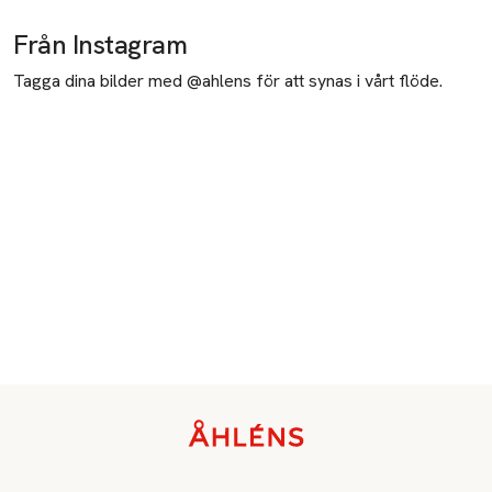
Från Instagram
Tagga dina bilder med @ahlens för att synas i vårt flöde.
Sidfot