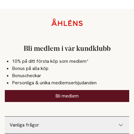
Sidfot
Bli medlem i vår kundklubb
10% på ditt första köp som medlem*
Bonus på alla köp
Bonuscheckar
Personliga & unika medlemserbjudanden
Bli medlem
Vanliga frågor