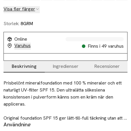
Visa fler färger
Storlek:
8GRM
Online
Varuhus
Finns i 49 varuhus
Beskrivning
Ingredienser
Recensioner
Beskrivning
Prisbelönt mineralfoundation med 100 % mineraler och ett 
naturligt UV-filter SPF 15. Den ultralätta silkeslena 
konsistensen i pulverform känns som en kräm när den 
appliceras. 

Original foundation SPF 15 ger lätt-till-full täckning utan att 
Användning
kännas tung och kakig. Den ger en naturligt lystergivande 
Applicera med SWIRL, TAP and BUFF™-tekniken tills önskad