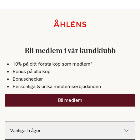
Sidfot
Bli medlem i vår kundklubb
10% på ditt första köp som medlem*
Bonus på alla köp
Bonuscheckar
Personliga & unika medlemserbjudanden
Bli medlem
Vanliga frågor