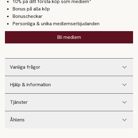
10% på ditt första köp som medlem*
Bonus på alla köp
Bonuscheckar
Personliga & unika medlemserbjudanden
Bli medlem
Vanliga frågor
Hjälp & information
Tjänster
Åhlens