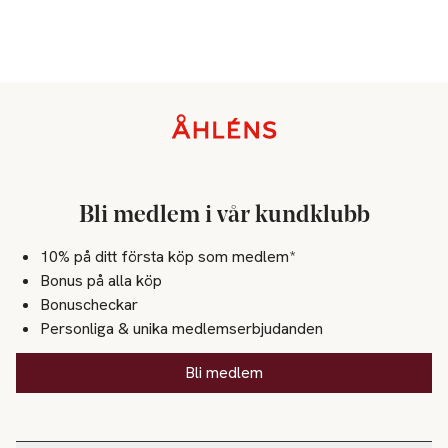
Sidfot
Bli medlem i vår kundklubb
10% på ditt första köp som medlem*
Bonus på alla köp
Bonuscheckar
Personliga & unika medlemserbjudanden
Bli medlem