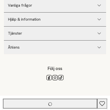
Vanliga frågor
Hjälp & information
Tjänster
Åhlens
Följ oss
Tillgängliga betalsätt