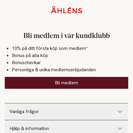
Sidfot
Bli medlem i vår kundklubb
10% på ditt första köp som medlem*
Bonus på alla köp
Bonuscheckar
Personliga & unika medlemserbjudanden
Bli medlem
Vanliga frågor
Hjälp & information