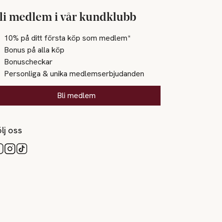
li medlem i vår kundklubb
10% på ditt första köp som medlem*
Bonus på alla köp
Bonuscheckar
Personliga & unika medlemserbjudanden
Bli medlem
lj oss