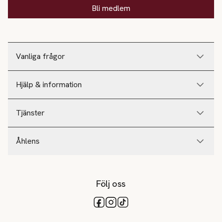
Bli medlem
Vanliga frågor
Hjälp & information
Tjänster
Åhlens
Följ oss
Tillgängliga betalsätt