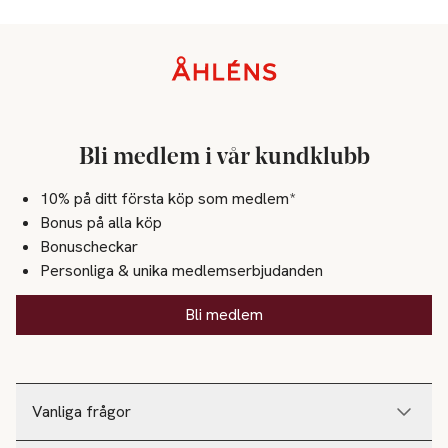
Sidfot
Bli medlem i vår kundklubb
10% på ditt första köp som medlem*
Bonus på alla köp
Bonuscheckar
Personliga & unika medlemserbjudanden
Bli medlem
Vanliga frågor