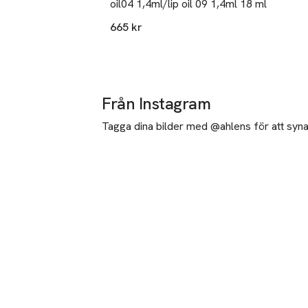
oil04 1,4ml/lip oil 09 1,4ml 18 ml
665 kr
Från Instagram
Tagga dina bilder med @ahlens för att synas