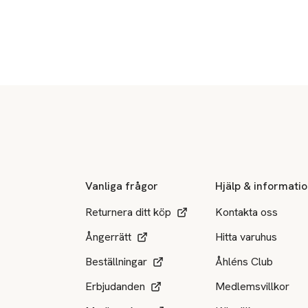
Sidfot
Vanliga frågor
Hjälp & informati
Returnera ditt köp
Kontakta oss
Ångerrätt
Hitta varuhus
Beställningar
Åhléns Club
Erbjudanden
Medlemsvillkor