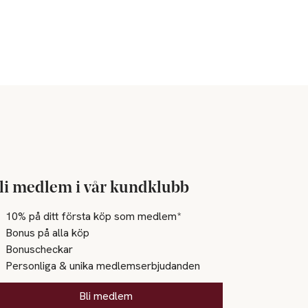
li medlem i vår kundklubb
10% på ditt första köp som medlem*
Bonus på alla köp
Bonuscheckar
Personliga & unika medlemserbjudanden
Bli medlem