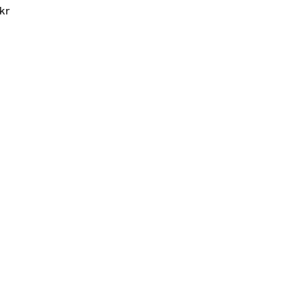
kr
330 kr