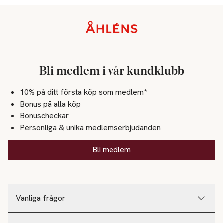
Sidfot
Bli medlem i vår kundklubb
10% på ditt första köp som medlem*
Bonus på alla köp
Bonuscheckar
Personliga & unika medlemserbjudanden
Bli medlem
Vanliga frågor