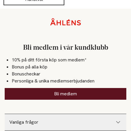
Sidfot
Bli medlem i vår kundklubb
10% på ditt första köp som medlem*
Bonus på alla köp
Bonuscheckar
Personliga & unika medlemserbjudanden
Bli medlem
Vanliga frågor