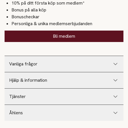
10% på ditt första köp som medlem*
Bonus på alla köp
Bonuscheckar
Personliga & unika medlemserbjudanden
Bli medlem
Vanliga frågor
Hjälp & information
Tjänster
Åhlens